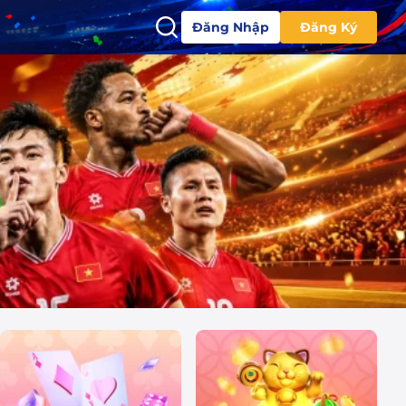
Đăng Nhập
Đăng Ký