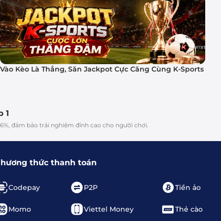
Vào Kèo Là Thắng, Săn Jackpot Cực Căng Cùng K-Sports
p 1
.6%, đảm bảo trải nghiệm đỉnh cao cho người chơi.
hương thức thanh toán
Codepay
P2P
Tiền ảo
Momo
Viettel Money
Thẻ cào