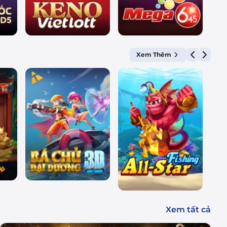
Xem Thêm
Xem tất cả