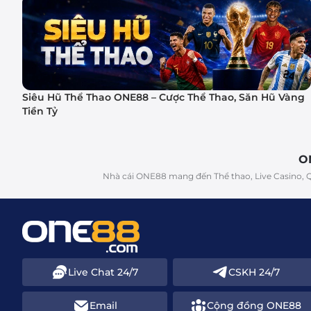
Siêu Hũ Thể Thao ONE88 – Cược Thể Thao, Săn Hũ Vàng
Tiền Tỷ
ON
Nhà cái ONE88 mang đến Thể thao, Live Casino, Qu
Live Chat 24/7
CSKH 24/7
Email
Cộng đồng ONE88