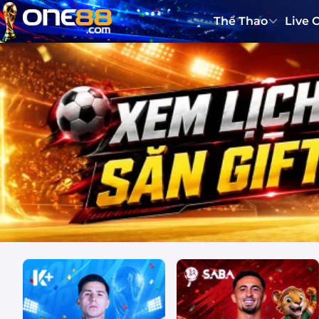
ONE88
Thể Thao
Live 
-
Cá
Cược
Bóng
Đá,
Cá
Độ
Thể
Thao
Uy
Tín
TOP
1
Featured Aliases