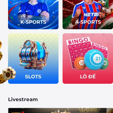
Livestream